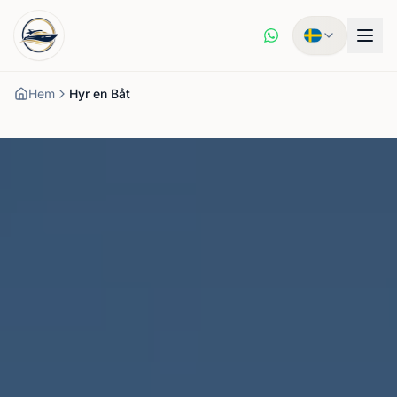
Hem
Hyr en Båt