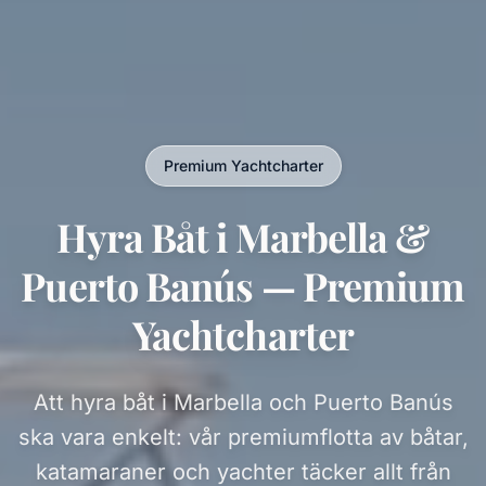
Premium Yachtcharter
Hyra Båt i Marbella &
Puerto Banús — Premium
Yachtcharter
Att hyra båt i Marbella och Puerto Banús
ska vara enkelt: vår premiumflotta av båtar,
katamaraner och yachter täcker allt från