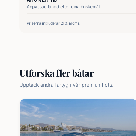
Anpassad längd efter dina önskemål
Priserna inkluderar 21% moms
Utforska fler båtar
Upptäck andra fartyg i vår premiumflotta