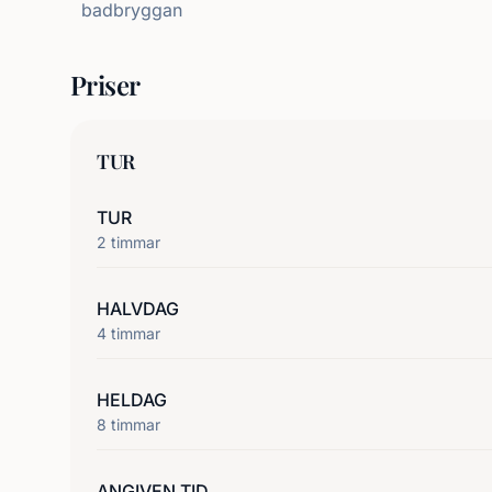
badbryggan
Priser
TUR
TUR
2
timmar
HALVDAG
4
timmar
HELDAG
8
timmar
ANGIVEN TID