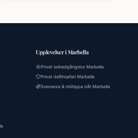
Upplevelser i Marbella
Privat solnedgångstur Marbella
Privat delfinsafari Marbella
Svensexa & möhippa båt Marbella
la