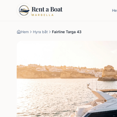
Rent a Boat
H
MARBELLA
Hem
Hyra båt
Fairline Targa 43