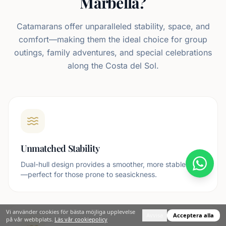
Marbella?
Catamarans offer unparalleled stability, space, and
comfort—making them the ideal choice for group
outings, family adventures, and special celebrations
along the Costa del Sol.
Unmatched Stability
Dual-hull design provides a smoother, more stable ride
—perfect for those prone to seasickness.
Vi använder cookies för bästa möjliga upplevelse
Avvisa
Acceptera alla
på vår webbplats.
Läs vår cookiepolicy