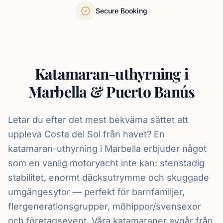
Secure Booking
Katamaran-uthyrning i
Marbella & Puerto Banús
Letar du efter det mest bekväma sättet att
uppleva Costa del Sol från havet? En
katamaran-uthyrning i Marbella erbjuder något
som en vanlig motoryacht inte kan: stenstadig
stabilitet, enormt däcksutrymme och skuggade
umgängesytor — perfekt för barnfamiljer,
flergenerationsgrupper, möhippor/svensexor
och företagsevent. Våra katamaraner avgår från