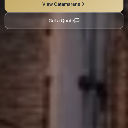
View Catamarans
Get a Quote