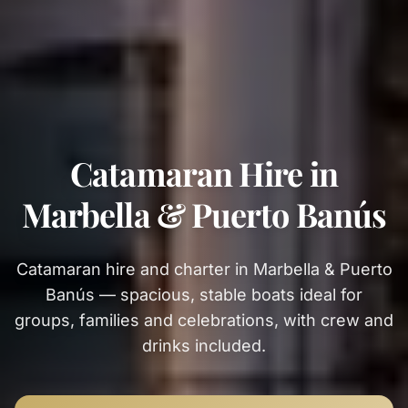
Catamaran Hire in
Marbella & Puerto Banús
Catamaran hire and charter in Marbella & Puerto
Banús — spacious, stable boats ideal for
groups, families and celebrations, with crew and
drinks included.