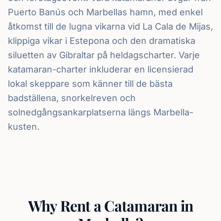
Puerto Banús och Marbellas hamn, med enkel
åtkomst till de lugna vikarna vid La Cala de Mijas,
klippiga vikar i Estepona och den dramatiska
siluetten av Gibraltar på heldagscharter. Varje
katamaran-charter inkluderar en licensierad
lokal skeppare som känner till de bästa
badställena, snorkelreven och
solnedgångsankarplatserna längs Marbella-
kusten.
Why Rent a Catamaran in