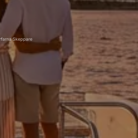
rfarna Skeppare