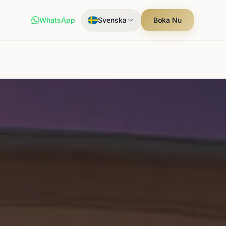
WhatsApp
Svenska
Boka Nu