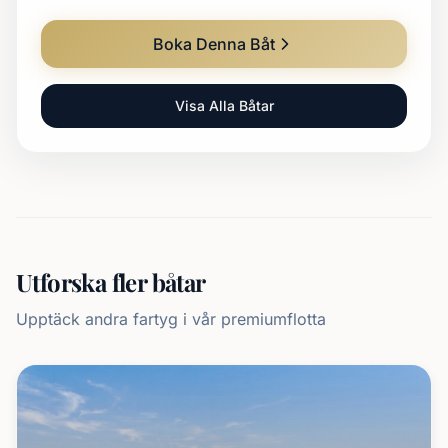
Boka Denna Båt
Visa Alla Båtar
Utforska fler båtar
Upptäck andra fartyg i vår premiumflotta