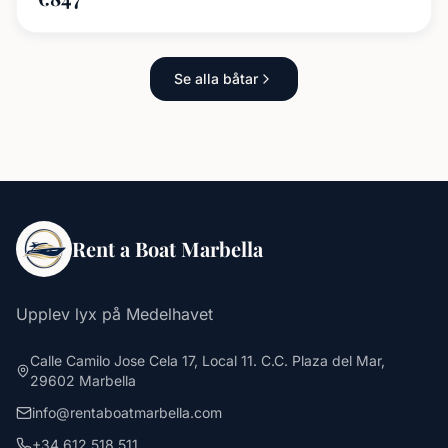
Se alla båtar
Rent a Boat Marbella
Upplev lyx på Medelhavet
Calle Camilo Jose Cela 17, Local 11. C.C. Plaza del Mar,
29602 Marbella
info@rentaboatmarbella.com
+34 612 518 511