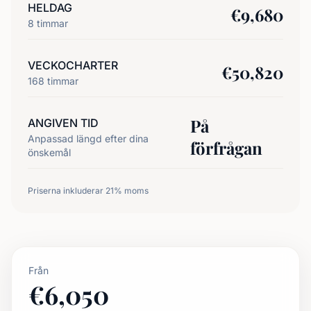
HELDAG
€
9,680
8
timmar
VECKOCHARTER
€
50,820
168
timmar
På
ANGIVEN TID
Anpassad längd efter dina
förfrågan
önskemål
Priserna inkluderar 21% moms
Från
€
6,050