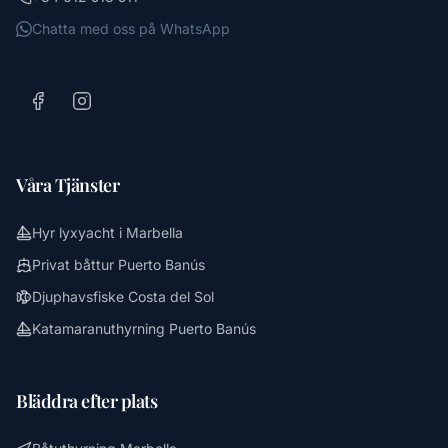
Chatta med oss på WhatsApp
Våra Tjänster
Hyr lyxyacht i Marbella
Privat båttur Puerto Banús
Djuphavsfiske Costa del Sol
Katamaranuthyrning Puerto Banús
Bläddra efter plats