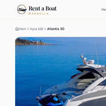
Rent a Boat
H
MARBELLA
Hem
Hyra båt
Atlantis 50