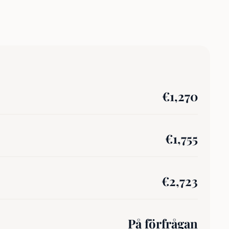
€
1,270
€
1,755
€
2,723
På förfrågan