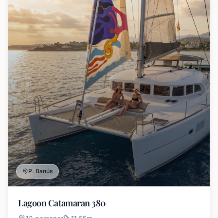
P. Banús
Lagoon Catamaran 380