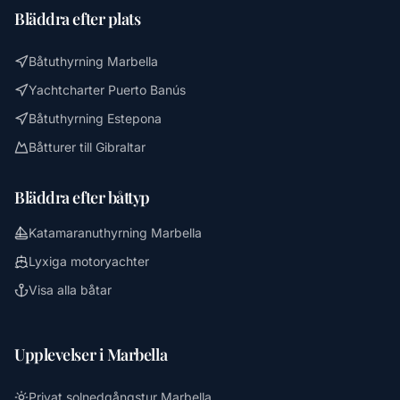
Bläddra efter plats
Båtuthyrning Marbella
Yachtcharter Puerto Banús
Båtuthyrning Estepona
Båtturer till Gibraltar
Bläddra efter båttyp
Katamaranuthyrning Marbella
Lyxiga motoryachter
Visa alla båtar
Upplevelser i Marbella
Privat solnedgångstur Marbella