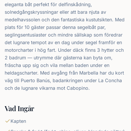
eleganta båt perfekt för delfinskådning,
solnedgångskryssningar eller att bara njuta av
medelhavssolen och den fantastiska kustutsikten. Med
plats för 10 gäster passar denna segelbåt par,
seglingsentusiaster och mindre sällskap som föredrar
det lugnare tempot av en dag under segel framför en
motorcharter i hög fart. Under däck finns 3 hytter och
2 badrum — utrymme där gästerna kan byta om,
fräscha upp sig och vila mellan baden under en
heldagscharter. Med avgång från Marbella har du kort
väg till Puerto Banús, badankringen under La Concha
och de lugnare vikarna mot Cabopino.
Vad Ingår
Kapten