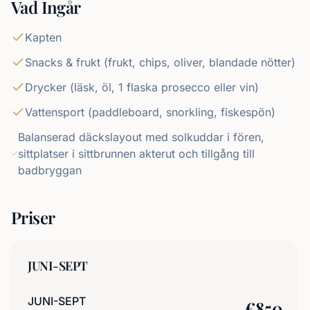
Vad Ingår
Kapten
Snacks & frukt (frukt, chips, oliver, blandade nötter)
Drycker (läsk, öl, 1 flaska prosecco eller vin)
Vattensport (paddleboard, snorkling, fiskespön)
Balanserad däckslayout med solkuddar i fören,
sittplatser i sittbrunnen akterut och tillgång till
badbryggan
Priser
JUNI-SEPT
JUNI-SEPT
€
850