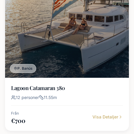
P. Banús
Lagoon Catamaran 380
12
personer
11.55
m
Från
Visa Detaljer
€
700