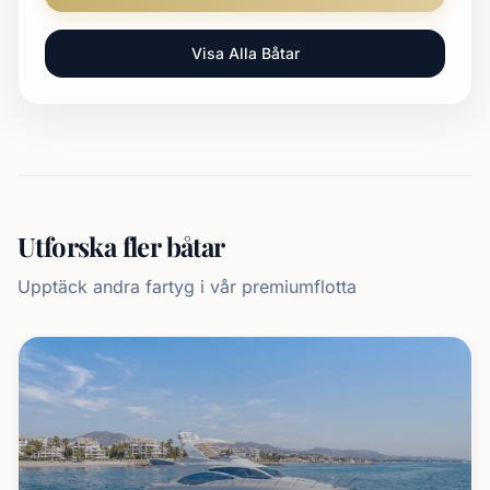
Visa Alla Båtar
Utforska fler båtar
Upptäck andra fartyg i vår premiumflotta