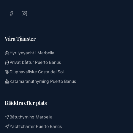
Våra Tjänster
Hyr lyxyacht i Marbella
Privat båttur Puerto Banús
Djuphavsfiske Costa del Sol
Katamaranuthyrning Puerto Banús
Bläddra efter plats
Båtuthyrning Marbella
Yachtcharter Puerto Banús