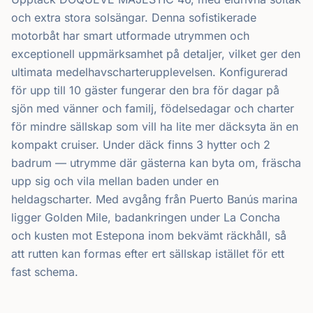
och extra stora solsängar. Denna sofistikerade
motorbåt har smart utformade utrymmen och
exceptionell uppmärksamhet på detaljer, vilket ger den
ultimata medelhavscharterupplevelsen. Konfigurerad
för upp till 10 gäster fungerar den bra för dagar på
sjön med vänner och familj, födelsedagar och charter
för mindre sällskap som vill ha lite mer däcksyta än en
kompakt cruiser. Under däck finns 3 hytter och 2
badrum — utrymme där gästerna kan byta om, fräscha
upp sig och vila mellan baden under en
heldagscharter. Med avgång från Puerto Banús marina
ligger Golden Mile, badankringen under La Concha
och kusten mot Estepona inom bekvämt räckhåll, så
att rutten kan formas efter ert sällskap istället för ett
fast schema.