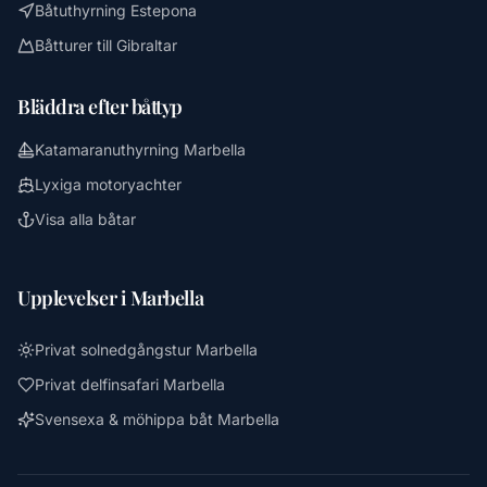
Båtuthyrning Estepona
Båtturer till Gibraltar
Bläddra efter båttyp
Katamaranuthyrning Marbella
Lyxiga motoryachter
Visa alla båtar
Upplevelser i Marbella
Privat solnedgångstur Marbella
Privat delfinsafari Marbella
Svensexa & möhippa båt Marbella