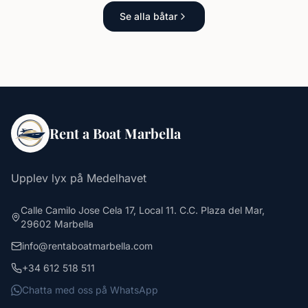
Se alla båtar
Rent a Boat Marbella
Upplev lyx på Medelhavet
Calle Camilo Jose Cela 17, Local 11. C.C. Plaza del Mar,
29602 Marbella
info@rentaboatmarbella.com
+34 612 518 511
Chatta med oss på WhatsApp