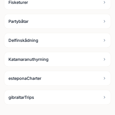
Fisketurer
Partybåtar
Delfinskådning
Katamaranuthyrning
esteponaCharter
gibraltarTrips