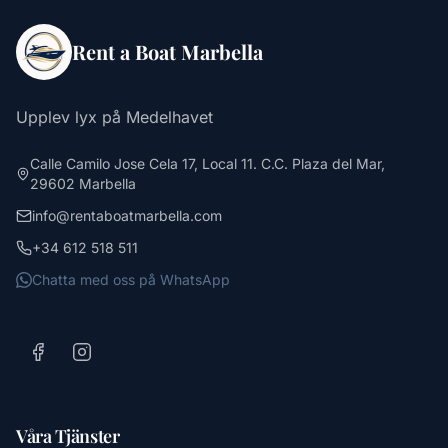
Rent a Boat Marbella
Upplev lyx på Medelhavet
Calle Camilo Jose Cela 17, Local 11. C.C. Plaza del Mar,
29602 Marbella
info@rentaboatmarbella.com
+34 612 518 511
Chatta med oss på WhatsApp
Våra Tjänster