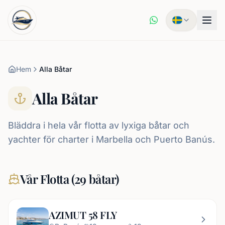
Hem
Alla Båtar
Alla Båtar
Bläddra i hela vår flotta av lyxiga båtar och
yachter för charter i Marbella och Puerto Banús.
Vår Flotta
(
29
båtar
)
AZIMUT 58 FLY