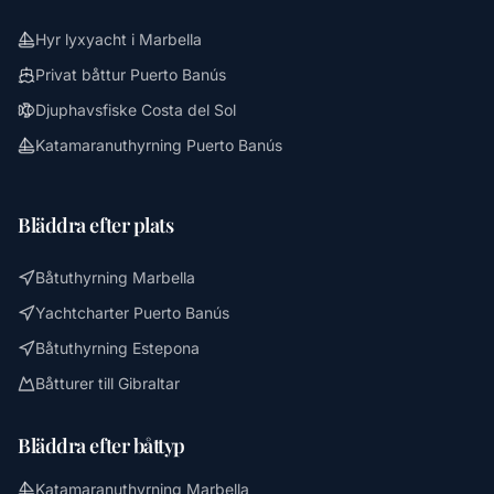
Hyr lyxyacht i Marbella
Privat båttur Puerto Banús
Djuphavsfiske Costa del Sol
Katamaranuthyrning Puerto Banús
Bläddra efter plats
Båtuthyrning Marbella
Yachtcharter Puerto Banús
Båtuthyrning Estepona
Båtturer till Gibraltar
Bläddra efter båttyp
Katamaranuthyrning Marbella