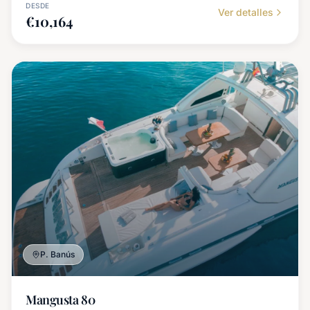
DESDE
Ver detalles
€
10,164
P. Banús
Mangusta 80