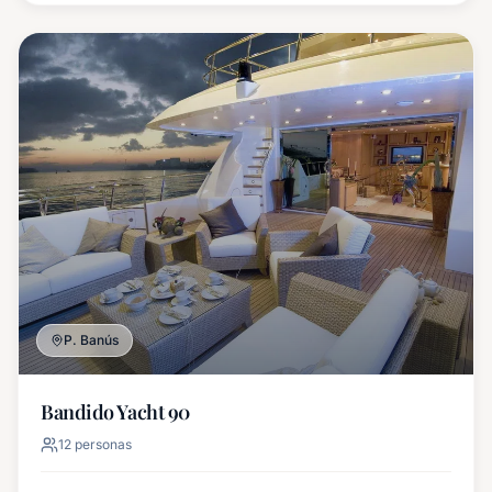
P. Banús
Bandido Yacht 90
12
personas