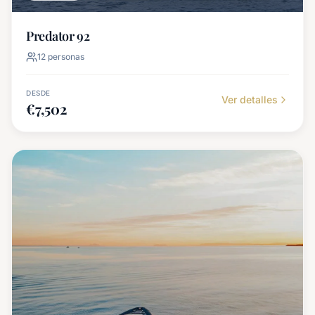
Predator 92
12
personas
DESDE
Ver detalles
€
7,502