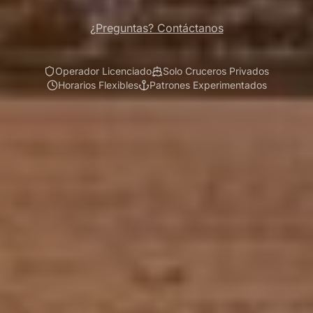
¿Preguntas? Contáctanos
Operador Licenciado
Solo Cruceros Privados
Horarios Flexibles
Patrones Experimentados