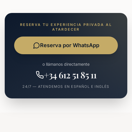
RESERVA TU EXPERIENCIA PRIVADA AL
ATARDECER
Reserva por WhatsApp
o llámanos directamente
+34 612 51 85 11
24/7 — ATENDEMOS EN ESPAÑOL E INGLÉS