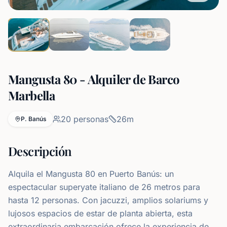
Mangusta 80 - Alquiler de Barco
Marbella
20
personas
26
m
P. Banús
Descripción
Alquila el Mangusta 80 en Puerto Banús: un
espectacular superyate italiano de 26 metros para
hasta 12 personas. Con jacuzzi, amplios solariums y
lujosos espacios de estar de planta abierta, esta
extraordinaria embarcación ofrece la experiencia de