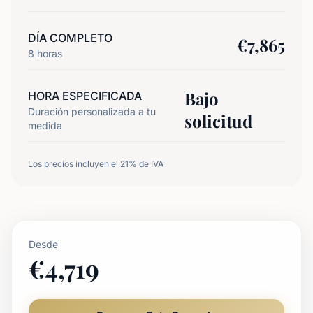
DÍA COMPLETO
€
7,865
8
horas
Bajo
HORA ESPECIFICADA
Duración personalizada a tu
solicitud
medida
Los precios incluyen el 21% de IVA
Desde
€
4,719