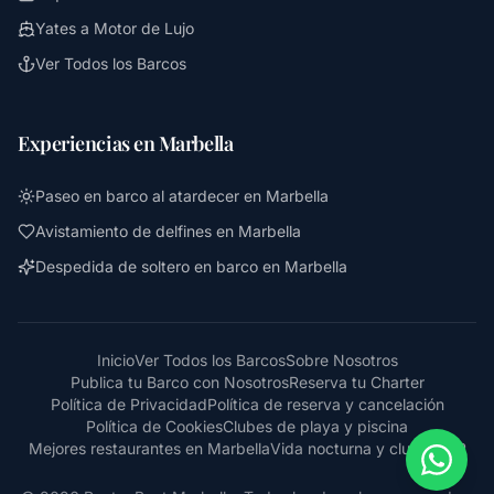
Yates a Motor de Lujo
Ver Todos los Barcos
Experiencias en Marbella
Paseo en barco al atardecer en Marbella
Avistamiento de delfines en Marbella
Despedida de soltero en barco en Marbella
Inicio
Ver Todos los Barcos
Sobre Nosotros
Publica tu Barco con Nosotros
Reserva tu Charter
Política de Privacidad
Política de reserva y cancelación
Política de Cookies
Clubes de playa y piscina
Mejores restaurantes en Marbella
Vida nocturna y clubes VIP