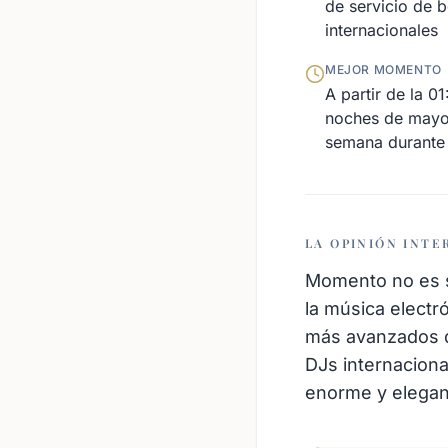
de servicio de 
internacionales
MEJOR MOMENTO
A partir de la 0
noches de mayor
semana durante 
LA OPINIÓN INTE
Momento no es s
la música electr
más avanzados de
DJs internaciona
enorme y elegant