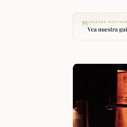
¿BUSCAS RESTAU
Vea nuestra gu