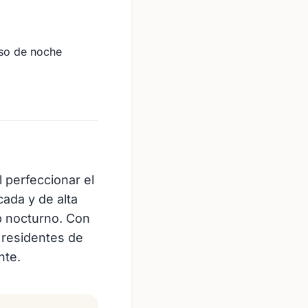
so de noche
 perfeccionar el
ada y de alta
b nocturno. Con
 residentes de
nte.