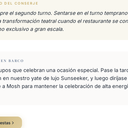
TO DEL CONSERJE
mpre el segundo turno. Sentarse en el turno temprano 
a transformación teatral cuando el restaurante se con
no exclusivo a gran escala.
 EN BARCO
rupos que celebran una ocasión especial. Pase la ta
en nuestro yate de lujo Sunseeker, y luego diríjase
 a Mosh para mantener la celebración de alta energí
iestas