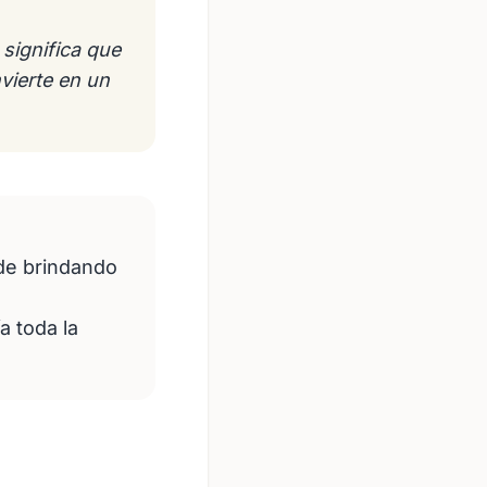
significa que
vierte en un
rde brindando
a toda la