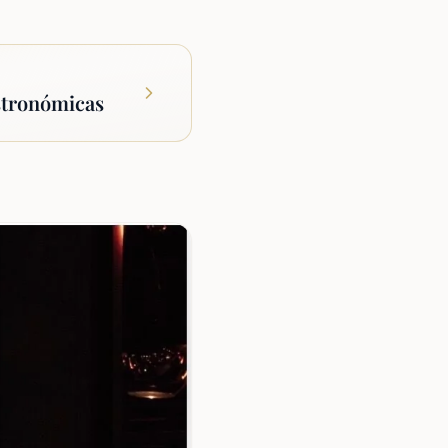
stronómicas