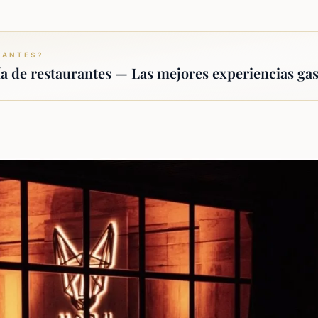
RANTES?
ía de restaurantes — Las mejores experiencias ga