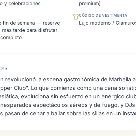
vo y celebraciones
premium)
CÓDIGO DE VESTIMENTA
e fin de semana — reserve
Lujo moderno / Glamuro
 más tarde para disfrutar
 completo
RNA
 revolucionó la escena gastronómica de Marbella al
pper Club". Lo que comienza como una cena sofistic
siática, evoluciona sin esfuerzo en un enérgico clu
, inesperados espectáculos aéreos y de fuego, y DJs
dos pasan de cenar a bailar sobre las sillas en un insta