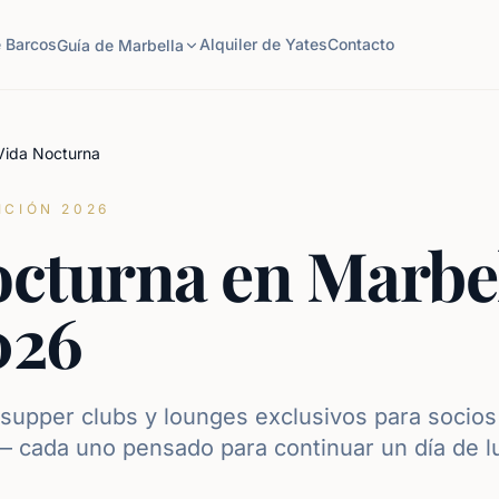
e Barcos
Alquiler de Yates
Contacto
Guía de Marbella
Vida Nocturna
ICIÓN 2026
octurna en Marbe
026
, supper clubs y lounges exclusivos para socio
 cada uno pensado para continuar un día de lu