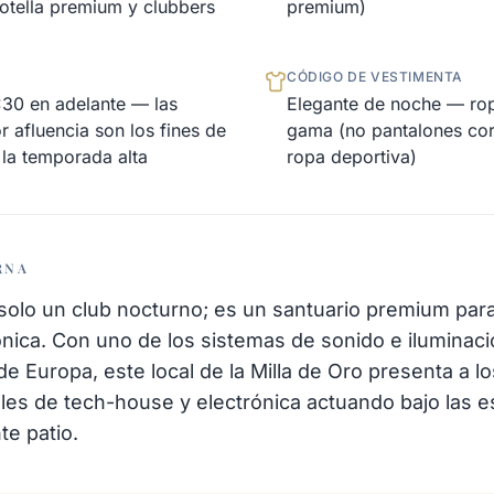
botella premium y clubbers
premium)
CÓDIGO DE VESTIMENTA
1:30 en adelante — las
Elegante de noche — rop
 afluencia son los fines de
gama (no pantalones cor
la temporada alta
ropa deportiva)
RNA
olo un club nocturno; es un santuario premium par
ónica. Con uno de los sistemas de sonido e iluminación
 Europa, este local de la Milla de Oro presenta a lo
les de tech-house y electrónica actuando bajo las es
e patio.