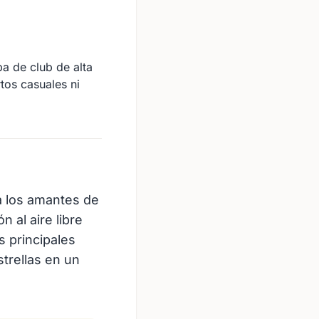
a de club de alta
tos casuales ni
a los amantes de
 al aire libre
s principales
trellas en un