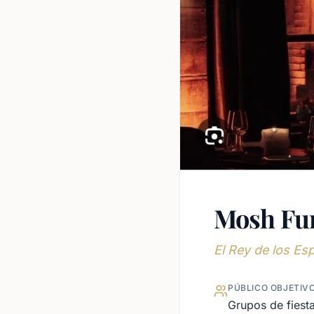
Mosh Fu
El Rey de los E
PÚBLICO OBJETIV
Grupos de fiesta