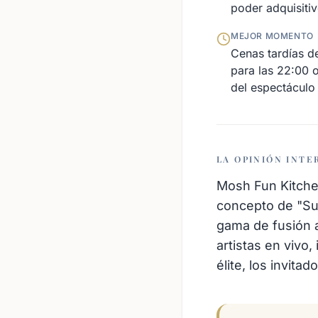
poder adquisiti
MEJOR MOMENTO
Cenas tardías d
para las 22:00 o
del espectáculo
LA OPINIÓN INTE
Mosh Fun Kitchen
concepto de "Su
gama de fusión a
artistas en vivo
élite, los invita