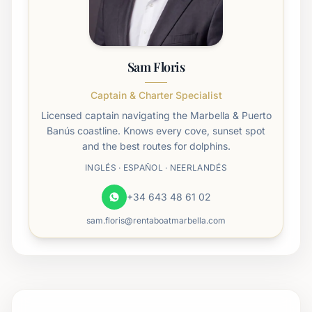
Sam Floris
Captain & Charter Specialist
Licensed captain navigating the Marbella & Puerto
Banús coastline. Knows every cove, sunset spot
and the best routes for dolphins.
INGLÉS · ESPAÑOL · NEERLANDÉS
+34 643 48 61 02
sam.floris@rentaboatmarbella.com