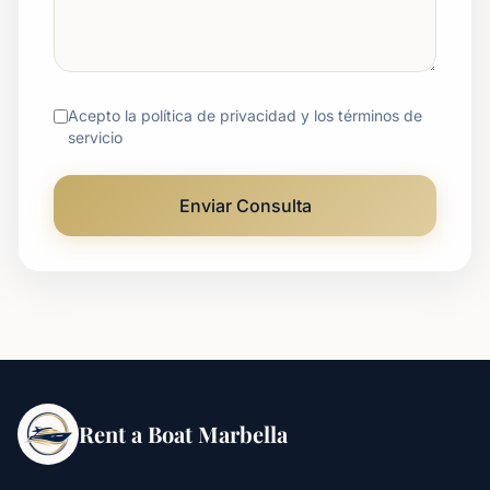
Acepto la política de privacidad y los términos de
servicio
Enviar Consulta
Rent a Boat Marbella