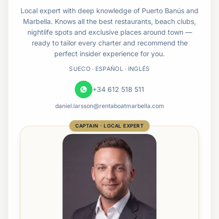
Local expert with deep knowledge of Puerto Banús and
Marbella. Knows all the best restaurants, beach clubs,
nightlife spots and exclusive places around town —
ready to tailor every charter and recommend the
perfect insider experience for you.
SUECO · ESPAÑOL · INGLÉS
+34 612 518 511
daniel.larsson@rentaboatmarbella.com
CAPTAIN · LOCAL EXPERT