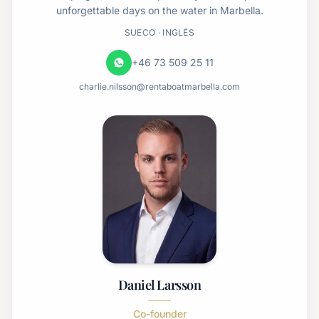
unforgettable days on the water in Marbella.
SUECO · INGLÉS
+46 73 509 25 11
charlie.nilsson@rentaboatmarbella.com
Daniel Larsson
Co-founder