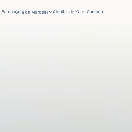
e Barcos
Alquiler de Yates
Contacto
Guía de Marbella