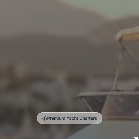
Premium Yacht Charters