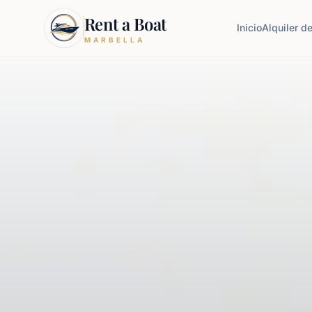
Rent a Boat
Inicio
Alquiler d
MARBELLA