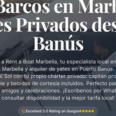
 Barcos en Marb
es Privados de
Banús
a Rent a Boat Marbella, tu especialista local en
 Marbella y alquiler de yates en Puerto Banús.
l Sol con tu propio chárter privado: capitán pro
e y bebidas de cortesía incluidos. Perfecto par
 amigos y celebraciones. ¡Escríbenos por Wha
consultar disponibilidad y la mejor tarifa local!
Excellent 5.0 Rating on Google