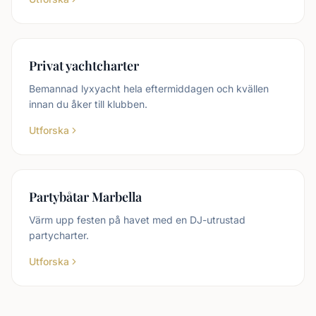
Privat yachtcharter
Bemannad lyxyacht hela eftermiddagen och kvällen
innan du åker till klubben.
Utforska
Partybåtar Marbella
Värm upp festen på havet med en DJ-utrustad
partycharter.
Utforska