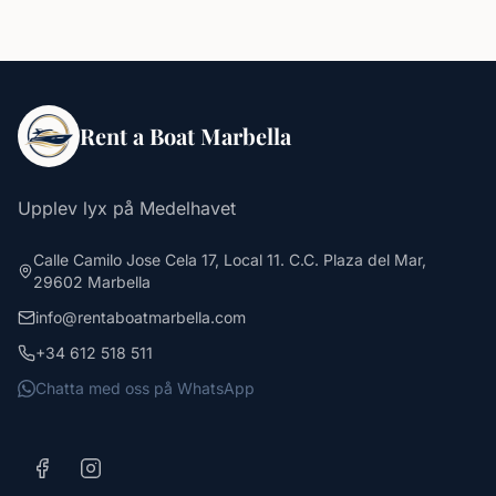
Rent a Boat Marbella
Upplev lyx på Medelhavet
Calle Camilo Jose Cela 17, Local 11. C.C. Plaza del Mar,
29602 Marbella
info@rentaboatmarbella.com
+34 612 518 511
Chatta med oss på WhatsApp