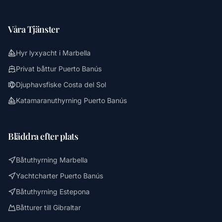
Våra Tjänster
Hyr lyxyacht i Marbella
Privat båttur Puerto Banús
Djuphavsfiske Costa del Sol
Katamaranuthyrning Puerto Banús
Bläddra efter plats
Båtuthyrning Marbella
Yachtcharter Puerto Banús
Båtuthyrning Estepona
Båtturer till Gibraltar