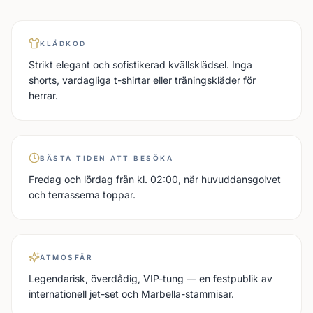
KLÄDKOD
Strikt elegant och sofistikerad kvällsklädsel. Inga
shorts, vardagliga t-shirtar eller träningskläder för
herrar.
BÄSTA TIDEN ATT BESÖKA
Fredag och lördag från kl. 02:00, när huvuddansgolvet
och terrasserna toppar.
ATMOSFÄR
Legendarisk, överdådig, VIP-tung — en festpublik av
internationell jet-set och Marbella-stammisar.