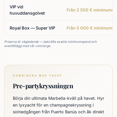
VIP vid
Från 2 500 € minimums
huvuddansgolvet
Royal Box — Super VIP
Från 5 000 € minimums
Priserna är vägledande — bekräfta exakta minimumspend och
eventtillägg med vår concierge.
KOMBINERA MED YACHT
Pre-partykryssningen
Börja din ultimata Marbella-kväll på havet. Hyr
en lyxyacht för en champagnekryssning i
solnedgången från Puerto Banús och åk direkt