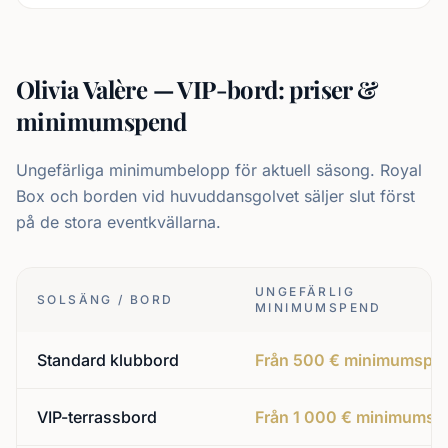
Olivia Valère — VIP-bord: priser &
minimumspend
Ungefärliga minimumbelopp för aktuell säsong. Royal
Box och borden vid huvuddansgolvet säljer slut först
på de stora eventkvällarna.
UNGEFÄRLIG
SOLSÄNG / BORD
MINIMUMSPEND
Standard klubbord
Från 500 € minimumspe
VIP-terrassbord
Från 1 000 € minimumsp