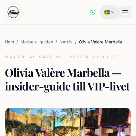
Hem
/
Marbella-guiden
/
Nattliv
/
Olivia Valère Marbella
MARBELLAS NATTLIV
·
INSIDER VIP-GUIDE
Olivia Valère Marbella —
insider-guide till VIP-livet