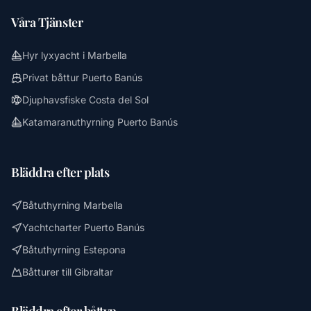
Våra Tjänster
Hyr lyxyacht i Marbella
Privat båttur Puerto Banús
Djuphavsfiske Costa del Sol
Katamaranuthyrning Puerto Banús
Bläddra efter plats
Båtuthyrning Marbella
Yachtcharter Puerto Banús
Båtuthyrning Estepona
Båtturer till Gibraltar
Bläddra efter båttyp