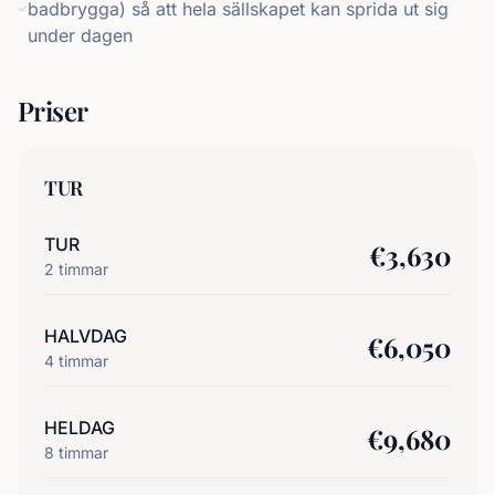
badbrygga) så att hela sällskapet kan sprida ut sig
under dagen
Priser
TUR
TUR
€
3,630
2
timmar
HALVDAG
€
6,050
4
timmar
HELDAG
€
9,680
8
timmar