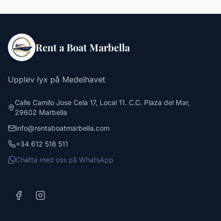
Rent a Boat Marbella
Upplev lyx på Medelhavet
Calle Camilo Jose Cela 17, Local 11. C.C. Plaza del Mar,
29602 Marbella
info@rentaboatmarbella.com
+34 612 518 511
Chatta med oss på WhatsApp