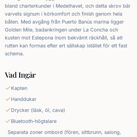
bland charterkunder i Medelhavet, och detta skrov bär
varvets signum i körkomfort och finish genom hela
båten. Med avgång från Puerto Banús marina ligger
Golden Mile, badankringen under La Concha och
kusten mot Estepona inom bekvämt räckhåll, så att
rutten kan formas efter ert sällskap istället för ett fast
schema.
Vad Ingår
Kapten
Handdukar
Drycker (läsk, öl, cava)
Bluetooth-högtalare
Separata zoner ombord (fören, sittbrunn, salong,