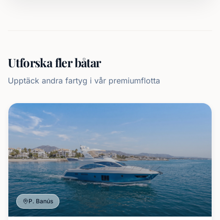
Utforska fler båtar
Upptäck andra fartyg i vår premiumflotta
P. Banús