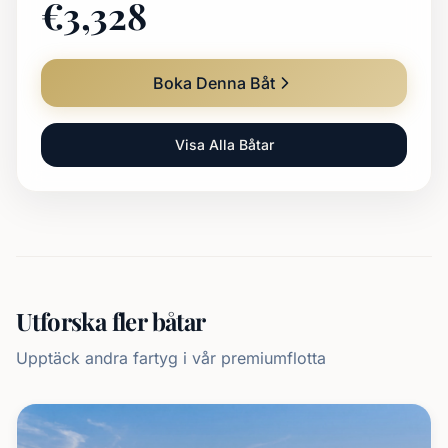
€
3,328
Boka Denna Båt
Visa Alla Båtar
Utforska fler båtar
Upptäck andra fartyg i vår premiumflotta