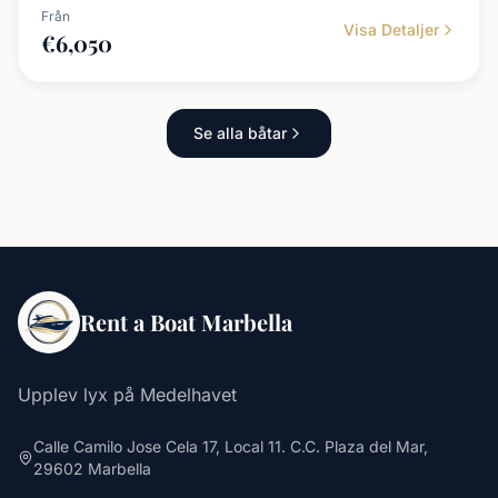
Från
Visa Detaljer
€
6,050
Se alla båtar
Rent a Boat Marbella
Upplev lyx på Medelhavet
Calle Camilo Jose Cela 17, Local 11. C.C. Plaza del Mar,
29602 Marbella