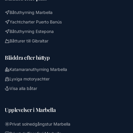
Båtuthyrning Marbella
Yachtcharter Puerto Banús
Båtuthyrning Estepona
Båtturer till Gibraltar
Bläddra efter båttyp
Katamaranuthyrning Marbella
Lyxiga motoryachter
Visa alla båtar
Upplevelser i Marbella
Privat solnedgångstur Marbella