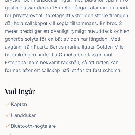
gäster passar denna 16 meter långa katamaran utmärkt
för privata event, företagsutflykter och större firanden
där hela sällskapet vill segla tillsammans. En bred 8
meter bredd ger ett ovanligt rymligt huvuddäck och en
generös solyta för en båt av den här längden. Med
avgång från Puerto Banús marina ligger Golden Mile,
badankringen under La Concha och kusten mot
Estepona inom bekvämt räckhåll, så att rutten kan
formas efter ert sällskap istället för ett fast schema.
Vad Ingår
Kapten
Handdukar
Bluetooth-högtalare