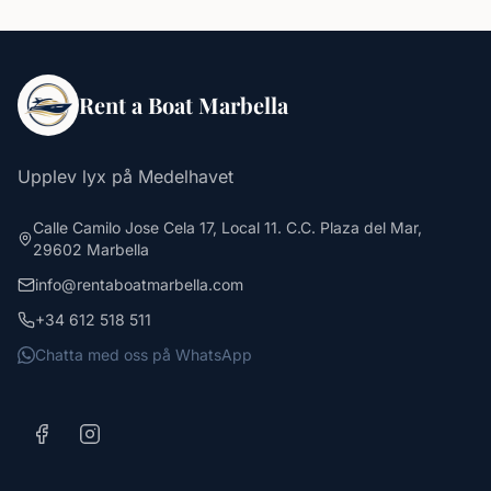
Rent a Boat Marbella
Upplev lyx på Medelhavet
Calle Camilo Jose Cela 17, Local 11. C.C. Plaza del Mar,
29602 Marbella
info@rentaboatmarbella.com
+34 612 518 511
Chatta med oss på WhatsApp