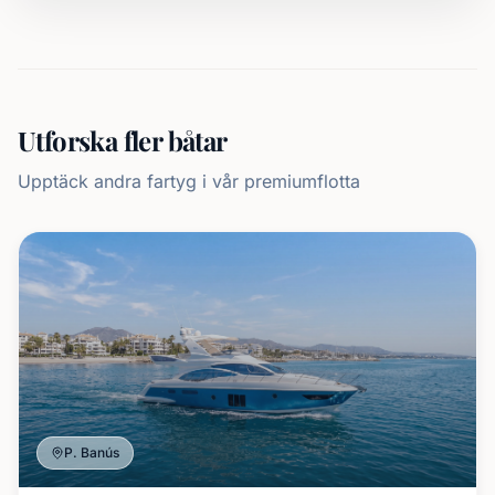
Utforska fler båtar
Upptäck andra fartyg i vår premiumflotta
P. Banús