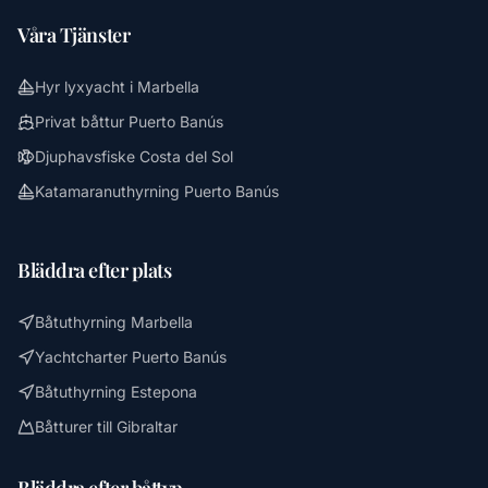
Våra Tjänster
Hyr lyxyacht i Marbella
Privat båttur Puerto Banús
Djuphavsfiske Costa del Sol
Katamaranuthyrning Puerto Banús
Bläddra efter plats
Båtuthyrning Marbella
Yachtcharter Puerto Banús
Båtuthyrning Estepona
Båtturer till Gibraltar
Bläddra efter båttyp