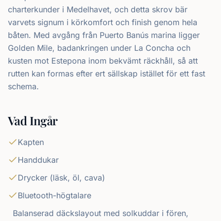
charterkunder i Medelhavet, och detta skrov bär
varvets signum i körkomfort och finish genom hela
båten. Med avgång från Puerto Banús marina ligger
Golden Mile, badankringen under La Concha och
kusten mot Estepona inom bekvämt räckhåll, så att
rutten kan formas efter ert sällskap istället för ett fast
schema.
Vad Ingår
Kapten
Handdukar
Drycker (läsk, öl, cava)
Bluetooth-högtalare
Balanserad däckslayout med solkuddar i fören,