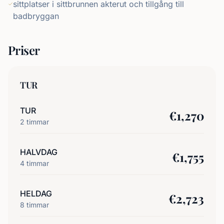
sittplatser i sittbrunnen akterut och tillgång till
badbryggan
Priser
TUR
TUR
€
1,270
2
timmar
HALVDAG
€
1,755
4
timmar
HELDAG
€
2,723
8
timmar