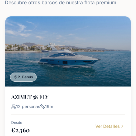
Descubre otros barcos de nuestra flota premium
P. Banús
AZIMUT 58 FLY
12
personas
19
m
Desde
Ver Detalles
€
2,360