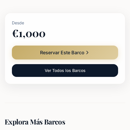
Desde
€
1,000
Reservar Este Barco
Ver Todos los Barcos
Explora Más Barcos