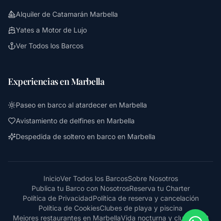
Alquiler de Catamarán Marbella
Yates a Motor de Lujo
Ver Todos los Barcos
Experiencias en Marbella
Paseo en barco al atardecer en Marbella
Avistamiento de delfines en Marbella
Despedida de soltero en barco en Marbella
Inicio
Ver Todos los Barcos
Sobre Nosotros
Publica tu Barco con Nosotros
Reserva tu Charter
Política de Privacidad
Política de reserva y cancelación
Política de Cookies
Clubes de playa y piscina
Mejores restaurantes en Marbella
Vida nocturna y clubes VIP