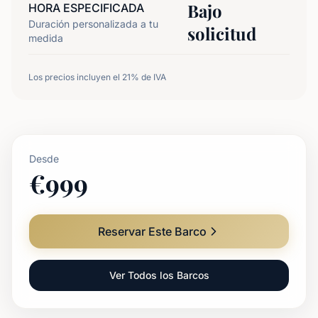
Bajo
HORA ESPECIFICADA
Duración personalizada a tu
solicitud
medida
Los precios incluyen el 21% de IVA
Desde
€
999
Reservar Este Barco
Ver Todos los Barcos