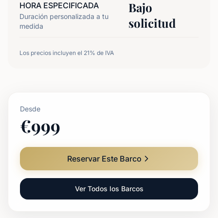
Bajo
HORA ESPECIFICADA
Duración personalizada a tu
solicitud
medida
Los precios incluyen el 21% de IVA
Desde
€
999
Reservar Este Barco
Ver Todos los Barcos