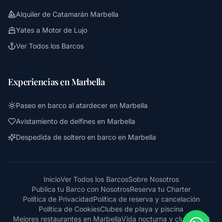
Alquiler de Catamarán Marbella
Yates a Motor de Lujo
Ver Todos los Barcos
Experiencias en Marbella
Paseo en barco al atardecer en Marbella
Avistamiento de delfines en Marbella
Despedida de soltero en barco en Marbella
Inicio
Ver Todos los Barcos
Sobre Nosotros
Publica tu Barco con Nosotros
Reserva tu Charter
Política de Privacidad
Política de reserva y cancelación
Política de Cookies
Clubes de playa y piscina
Mejores restaurantes en Marbella
Vida nocturna y clubes VIP