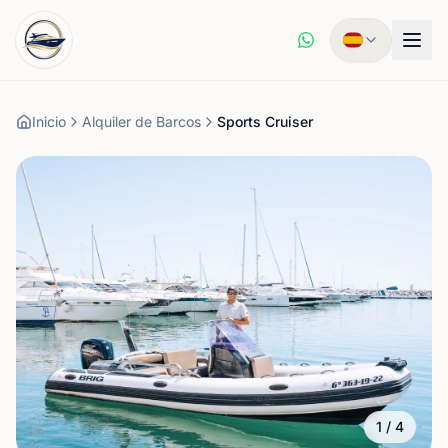
Inicio
Alquiler de Barcos
Sports Cruiser
1
/
4