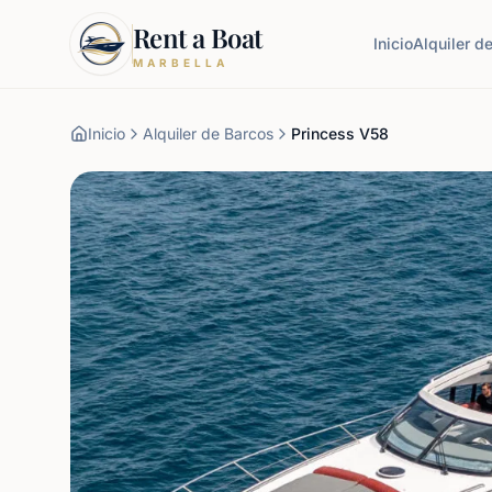
Rent a Boat
Inicio
Alquiler d
MARBELLA
Inicio
Alquiler de Barcos
Princess V58