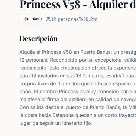
Princess V58 - Alquiler 
12
personas
18.2
m
P. Banús
Descripción
Alquila el Princess V58 en Puerto Banús: un prestig
12 personas. Reconocido por su excepcional calida
rendimiento, esta embarcación ofrece la experienc
para 12 invitados en sus 18.2 metros, es ideal par
corporativos de día en los que se busca espacio p
baño. El nombre Princess es muy conocido entre lo
mantiene la firma del astillero en calidad de nave
Con salida desde el puerto de Puerto Banús, la Mi
la costa hacia Estepona quedan a un corto trayecto
lugar de seguir un itinerario fijo.