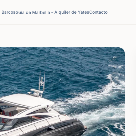
e Barcos
Alquiler de Yates
Contacto
Guía de Marbella