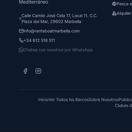
Mediterráneo
Pesca e
Alquile
Calle Camilo José Cela 17, Local 11. C.C.
Plaza del Mar, 29602 Marbella
info@rentaboatmarbella.com
+34 612 518 511
Chatea con nosotros por WhatsApp
Inicio
Ver Todos los Barcos
Sobre Nosotros
Public
Clubes d