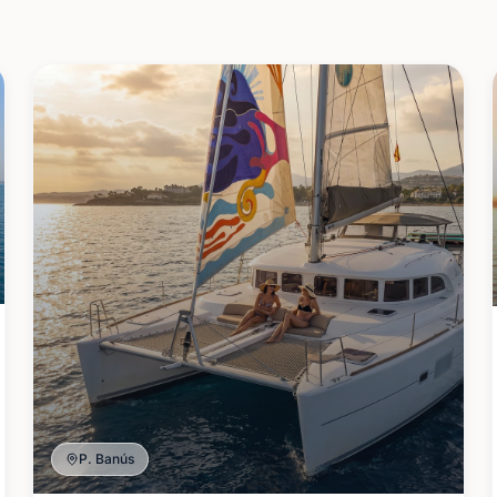
P. Banús