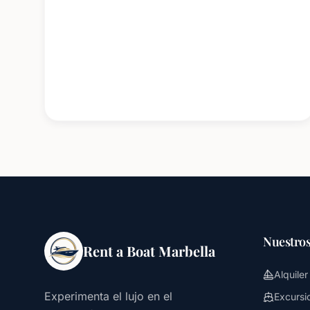
Nuestros
Rent a Boat Marbella
Alquile
Experimenta el lujo en el
Excursi