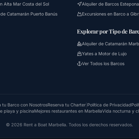
n Alta Mar Costa del Sol
Alquiler de Barcos Estepona
r de Catamarán Puerto Banús
Excursiones en Barco a Gibr
Explorar por Tipo de Bar
Alquiler de Catamarán Marb
Yates a Motor de Lujo
Ver Todos los Barcos
a tu Barco con Nosotros
Reserva tu Charter
|
Política de Privacidad
Pol
e playa y piscina
Mejores restaurantes en Marbella
Vida nocturna y c
© 2026 Rent a Boat Marbella. Todos los derechos reservados.