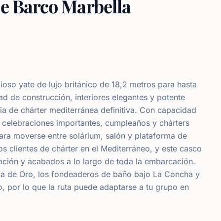
de Barco Marbella
ioso yate de lujo británico de 18,2 metros para hasta
d de construcción, interiores elegantes y potente
ia de chárter mediterránea definitiva. Con capacidad
a celebraciones importantes, cumpleaños y chárters
ara moverse entre solárium, salón y plataforma de
s clientes de chárter en el Mediterráneo, y este casco
gación y acabados a lo largo de toda la embarcación.
lla de Oro, los fondeaderos de baño bajo La Concha y
, por lo que la ruta puede adaptarse a tu grupo en