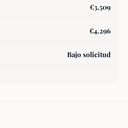
€
3,509
€
4,296
Bajo solicitud