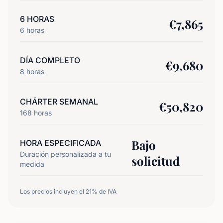
6 HORAS
€
7,865
6
horas
DÍA COMPLETO
€
9,680
8
horas
CHÁRTER SEMANAL
€
50,820
168
horas
Bajo
HORA ESPECIFICADA
Duración personalizada a tu
solicitud
medida
Los precios incluyen el 21% de IVA