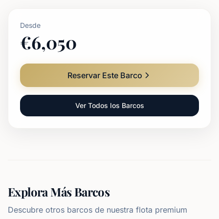
Desde
€
6,050
Reservar Este Barco
Ver Todos los Barcos
Explora Más Barcos
Descubre otros barcos de nuestra flota premium