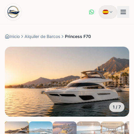
Inicio
Alquiler de Barcos
Princess F70
1
/
7