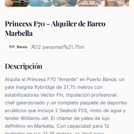
Princess F70 - Alquiler de Barco
Marbella
12
personas
21.75
m
P. Banús
Descripción
Alquila el Princess F70 "Amante" en Puerto Banús: un
yate insignia flybridge de 21,75 metros con
estabilizadores Vector Fin, tripulación profesional,
chef galardonado y un completo paquete de deportes
acuáticos que incluye 2 Seabob F5S, moto de agua y
tender Williams Jet. El chárter de yates de lujo
definitivo en Marbella. Con capacidad para 12
invitados en sus 21.75 metros, es ideal para