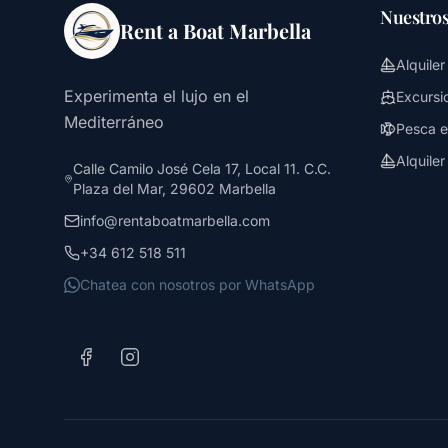
Nuestros
Rent a Boat Marbella
Alquile
Experimenta el lujo en el
Excursi
Mediterráneo
Pesca e
Alquile
Calle Camilo José Cela 17, Local 11. C.C.
Plaza del Mar, 29602 Marbella
info@rentaboatmarbella.com
+34 612 518 511
Chatea con nosotros por WhatsApp