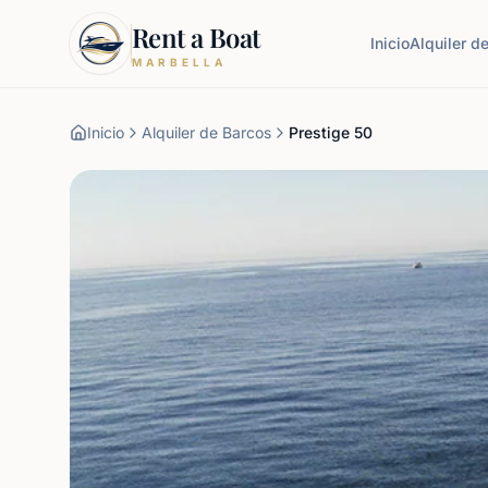
Rent a Boat
Inicio
Alquiler d
MARBELLA
Inicio
Alquiler de Barcos
Prestige 50