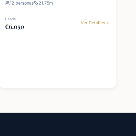
12
personas
21.75
m
Desde
Ver Detalles
€
6,050