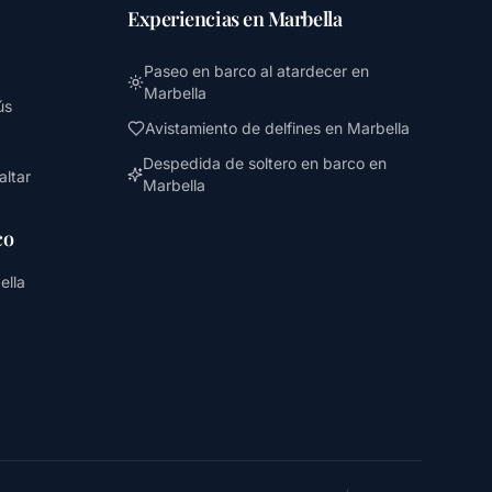
Experiencias en Marbella
Paseo en barco al atardecer en
Marbella
ús
Avistamiento de delfines en Marbella
Despedida de soltero en barco en
altar
Marbella
co
ella