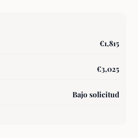
€
1,815
€
3,025
Bajo solicitud