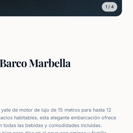
1
/
4
e Barco Marbella
o yate de motor de lujo de 15 metros para hasta 12
acios habitables, esta elegante embarcación ofrece
n todas las bebidas y comodidades incluidas.
 bien para días en el agua con amigos y familia,