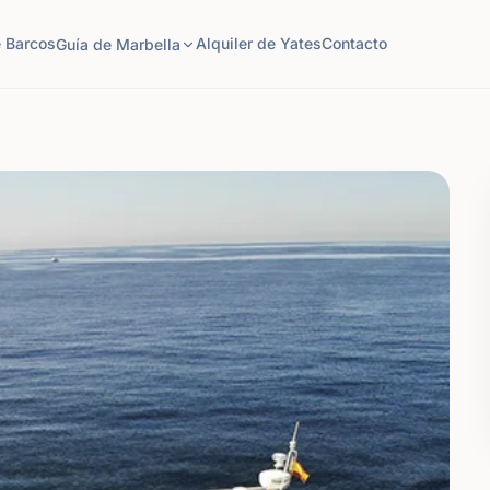
e Barcos
Alquiler de Yates
Contacto
Guía de Marbella