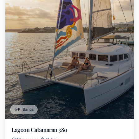
P. Banús
Lagoon Catamaran 380