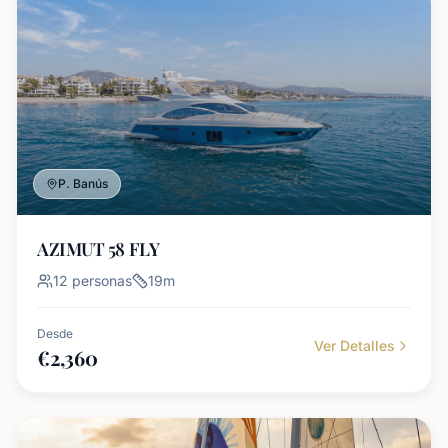
P. Banús
AZIMUT 58 FLY
12
personas
19
m
Desde
Ver Detalles
€
2,360