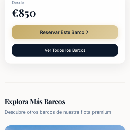
Desde
€
850
Reservar Este Barco
Ver Todos los Barcos
Explora Más Barcos
Descubre otros barcos de nuestra flota premium