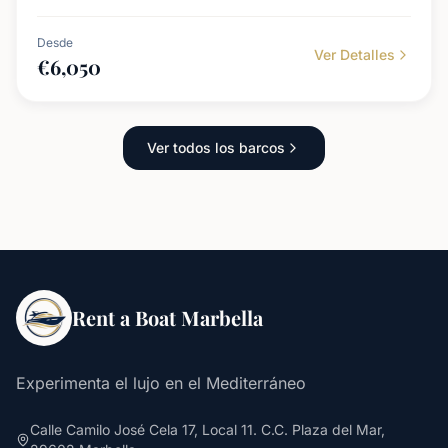
Desde
Ver Detalles
€
6,050
Ver todos los barcos
Rent a Boat Marbella
Experimenta el lujo en el Mediterráneo
Calle Camilo José Cela 17, Local 11. C.C. Plaza del Mar,