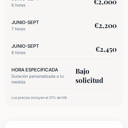
€
2,000
6
horas
JUNIO-SEPT
€
2,200
7
horas
JUNIO-SEPT
€
2,450
8
horas
Bajo
HORA ESPECIFICADA
Duración personalizada a tu
solicitud
medida
Los precios incluyen el 21% de IVA