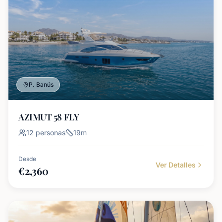
P. Banús
AZIMUT 58 FLY
12
personas
19
m
Desde
Ver Detalles
€
2,360