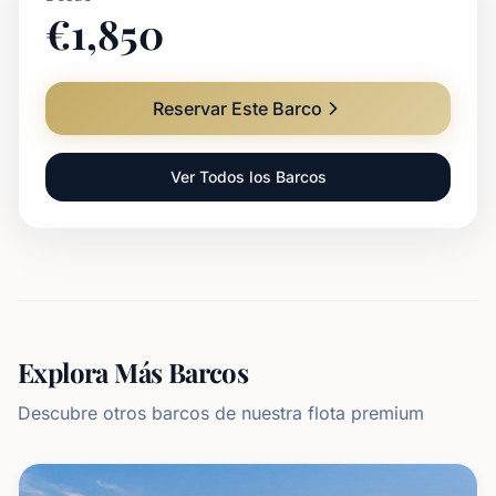
€
1,850
Reservar Este Barco
Ver Todos los Barcos
Explora Más Barcos
Descubre otros barcos de nuestra flota premium