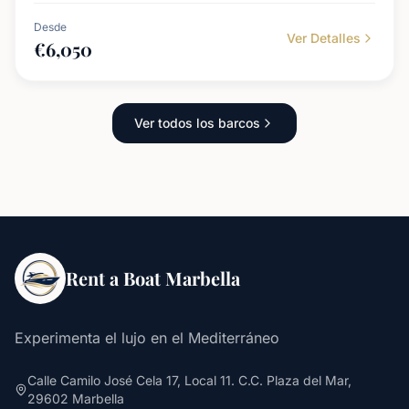
Desde
Ver Detalles
€
6,050
Ver todos los barcos
Rent a Boat Marbella
Experimenta el lujo en el Mediterráneo
Calle Camilo José Cela 17, Local 11. C.C. Plaza del Mar,
29602 Marbella