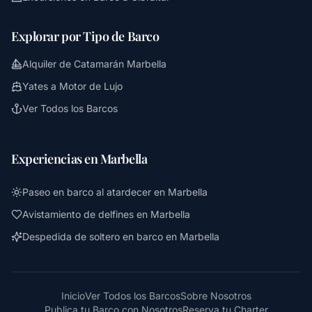
Explorar por Tipo de Barco
Alquiler de Catamarán Marbella
Yates a Motor de Lujo
Ver Todos los Barcos
Experiencias en Marbella
Paseo en barco al atardecer en Marbella
Avistamiento de delfines en Marbella
Despedida de soltero en barco en Marbella
Inicio
Ver Todos los Barcos
Sobre Nosotros
Publica tu Barco con Nosotros
Reserva tu Charter