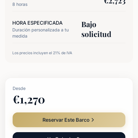
€
2,723
8
horas
Bajo
HORA ESPECIFICADA
Duración personalizada a tu
solicitud
medida
Los precios incluyen el 21% de IVA
Desde
€
1,270
Reservar Este Barco