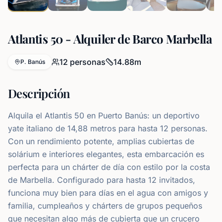
Atlantis 50 - Alquiler de Barco Marbella
12
personas
14.88
m
P. Banús
Descripción
Alquila el Atlantis 50 en Puerto Banús: un deportivo
yate italiano de 14,88 metros para hasta 12 personas.
Con un rendimiento potente, amplias cubiertas de
solárium e interiores elegantes, esta embarcación es
perfecta para un chárter de día con estilo por la costa
de Marbella. Configurado para hasta 12 invitados,
funciona muy bien para días en el agua con amigos y
familia, cumpleaños y chárters de grupos pequeños
que necesitan algo más de cubierta que un crucero