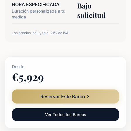
Bajo
HORA ESPECIFICADA
Duración personalizada a tu
solicitud
medida
Los precios incluyen el 21% de IVA
Desde
€
5,929
Reservar Este Barco
Ver Todos los Barcos