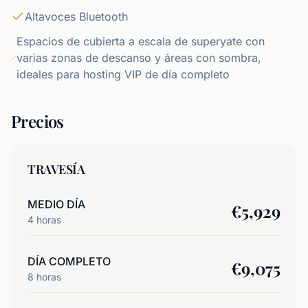
Altavoces Bluetooth
Espacios de cubierta a escala de superyate con
varias zonas de descanso y áreas con sombra,
ideales para hosting VIP de día completo
Precios
TRAVESÍA
MEDIO DÍA
€
5,929
4
horas
DÍA COMPLETO
€
9,075
8
horas