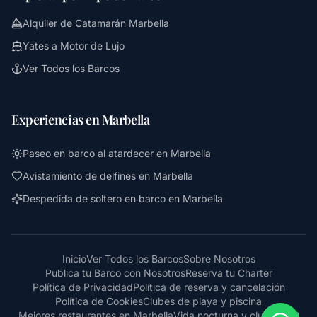
Alquiler de Catamarán Marbella
Yates a Motor de Lujo
Ver Todos los Barcos
Experiencias en Marbella
Paseo en barco al atardecer en Marbella
Avistamiento de delfines en Marbella
Despedida de soltero en barco en Marbella
Inicio
Ver Todos los Barcos
Sobre Nosotros
Publica tu Barco con Nosotros
Reserva tu Charter
Política de Privacidad
Política de reserva y cancelación
Política de Cookies
Clubes de playa y piscina
Mejores restaurantes en Marbella
Vida nocturna y clubes VIP