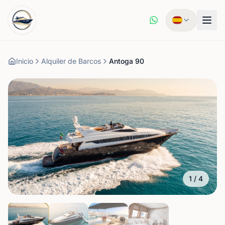
Inicio
Alquiler de Barcos
Antoga 90
1
/
4